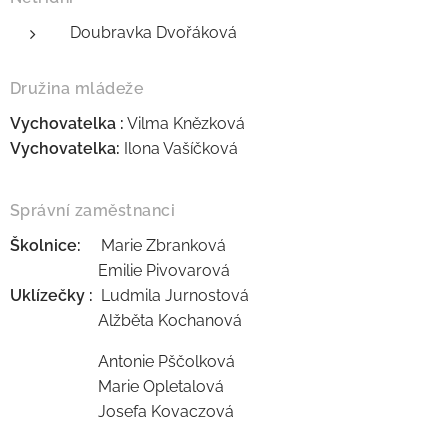
Doubravka Dvořáková
Družina mládeže
Vychovatelka :
Vilma Knězková
Vychovatelka:
Ilona Vašíčková
Správní zaměstnanci
Školnice:
Marie Zbranková
Emilie Pivovarová
Uklízečky :
Ludmila Jurnostová
Alžběta Kochanová
Antonie Pščolková
Marie Opletalová
Josefa Kovaczová