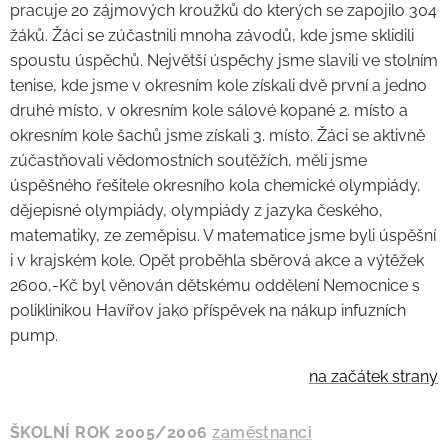
pracuje 20 zájmových kroužků do kterých se zapojilo 304
žáků. Žáci se zúčastnili mnoha závodů, kde jsme sklidili
spoustu úspěchů. Největší úspěchy jsme slavili ve stolním
tenise, kde jsme v okresním kole získali dvě první a jedno
druhé místo, v okresním kole sálové kopané 2. místo a
okresním kole šachů jsme získali 3. místo. Žáci se aktivně
zúčastňovali vědomostních soutěžích, měli jsme
úspěšného řešitele okresního kola chemické olympiády,
dějepisné olympiády, olympiády z jazyka českého,
matematiky, ze zeměpisu. V matematice jsme byli úspěšní
i v krajském kole. Opět proběhla sběrová akce a výtěžek
2600,-Kč byl věnován dětskému oddělení Nemocnice s
poliklinikou Havířov jako příspěvek na nákup infuzních
pump.
na začátek strany
ŠKOLNÍ ROK 2005/2006
zaměstnanci