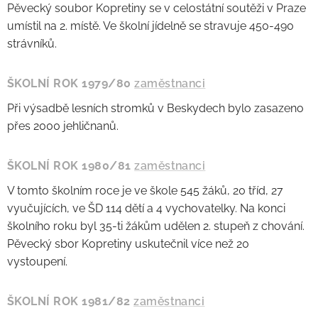
Pěvecký soubor Kopretiny se v celostátní soutěži v Praze
umístil na 2. místě. Ve školní jídelně se stravuje 450-490
strávníků.
ŠKOLNÍ ROK 1979/80
zaměstnanci
Při výsadbě lesních stromků v Beskydech bylo zasazeno
přes 2000 jehličnanů.
ŠKOLNÍ ROK 1980/81
zaměstnanci
V tomto školním roce je ve škole 545 žáků, 20 tříd, 27
vyučujících, ve ŠD 114 dětí a 4 vychovatelky. Na konci
školního roku byl 35-ti žákům udělen 2. stupeň z chování.
Pěvecký sbor Kopretiny uskutečnil více než 20
vystoupení.
ŠKOLNÍ ROK 1981/82
zaměstnanci