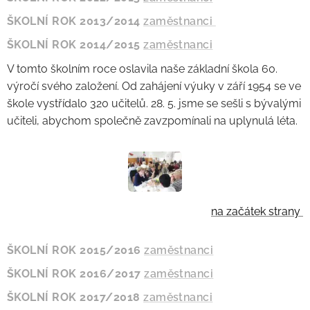
ŠKOLNÍ ROK 2013/2014
zaměstnanci
ŠKOLNÍ ROK 2014/2015
zaměstnanci
V tomto školním roce oslavila naše základní škola 60.
výročí svého založení. Od zahájení výuky v září 1954 se ve
škole vystřídalo 320 učitelů. 28. 5. jsme se sešli s bývalými
učiteli, abychom společně zavzpomínali na uplynulá léta.
na začátek strany
ŠKOLNÍ ROK 2015/2016
zaměstnanci
ŠKOLNÍ ROK 2016/2017
zaměstnanci
ŠKOLNÍ ROK 2017/2018
zaměstnanci