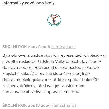
informatiky nové logo školy.
ŠKOLNÍ ROK 2007/2008
zaměstnanci
Byla obnovena tradice školních reprezentačních plesů - 9.
2. 2008 v restauraci U Jelena. Velký úspěch slavili žáci v
dopravní soutěži, kde naše družstvo postoupilo až do
krajského kola. Žáci prvního stupně se zapojili do
dopravně-ekologické akce, při které spolu s Policií ČR
zastavovali řidiče a předávali jim vlastnoručně
namalované obrázky s dopravní tématikou.
ŠKOLNÍ ROK 2008/2009
zaměstnanci