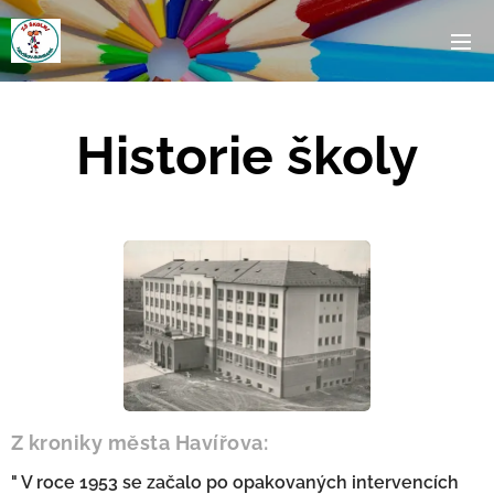
Historie školy
Z kroniky města Havířova:
" V roce 1953 se začalo po opakovaných intervencích