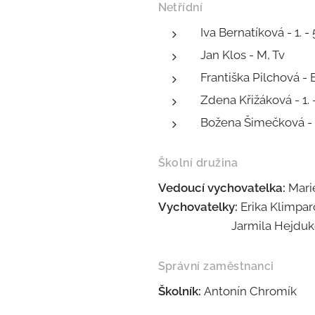
Netřídní
Iva Bernatíková - 1. - 
Jan Klos - M, Tv
Františka Pilchová - B
Zdena Křižáková - 1. - 
Božena Šimečková - 
Školní družina
Vedoucí vychovatelka:
Mari
Vychovatelky:
Erika Klimpar
Jarmila Hejduko
Správní zaměstnanci
Školník:
Antonín Chromík