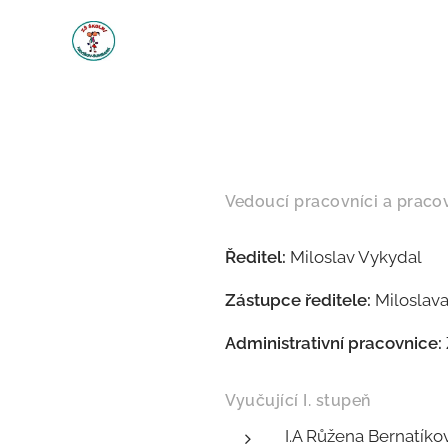
Vedoucí pracovníci a pracov
Ředitel:
Miloslav Vykydal
Zástupce ředitele:
Miloslava
Administrativní pracovnice:
Vyučující I. stupeň
I.A Růžena Bernatíko