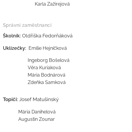
Karla Zažirejová
Správní zaměstnanci
Oldřiška Fedorňáková
Školník:
Uklízečky:
Emílie Hejníčková
Ingeborg Bošelová
Věra Kuriaková
Mária Bodnárová
Zdeňka Samková
Topiči:
Josef Matušinský
Mária Danihelová
Augustin Zounar