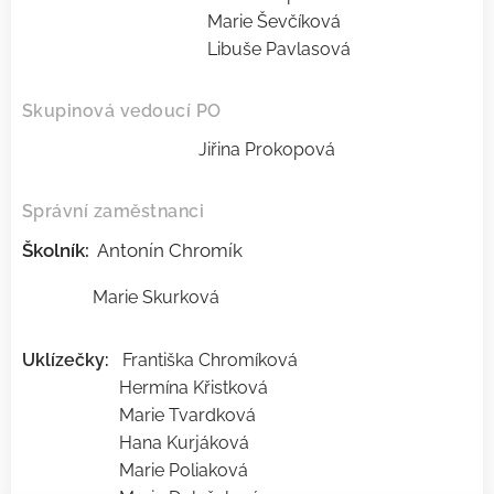
Marie Ševčíková
Libuše Pavlasová
Skupinová vedoucí PO
Jiřina Prokopová
Správní zaměstnanci
Školník:
Antonín Chromík
Marie Skurková
Uklízečky:
Františka Chromíková
Hermína Křistková
Marie Tvardková
Hana Kurjáková
Marie Poliaková