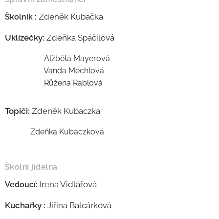
Zdeněk Kubačka
Školník :
Uklízečky:
Zdeňka Spáčilová
Alžběta Mayerová
Vanda Mechlová
Růžena Ráblová
Topiči:
Zdeněk Kubaczka
Zdeňka Kubaczková
Školní jídelna
Irena Vidlářová
Vedoucí:
Kuchařky :
Jiřina Balcárková