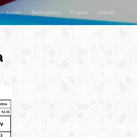
ní družina
Školní jídelna
Projekty
Kontakt
a