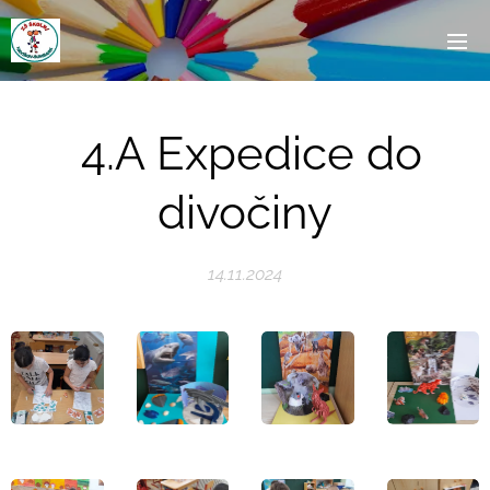
4.A Expedice do
divočiny
14.11.2024