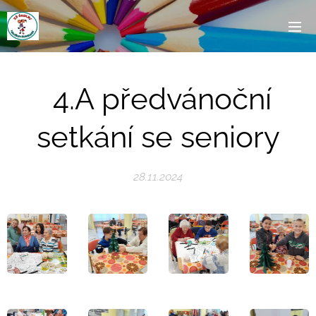
4.A předvánoční
setkání se seniory
28.11.2024