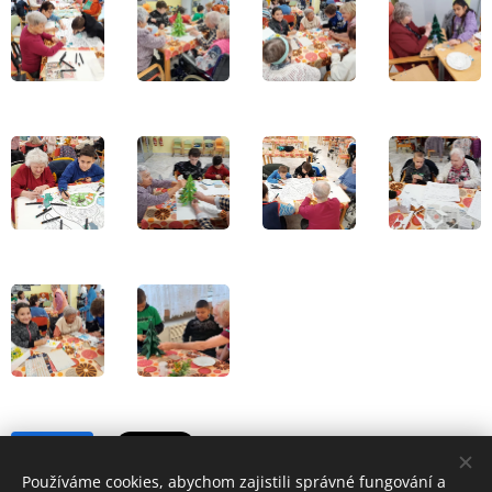
Share
Používáme cookies, abychom zajistili správné fungování a