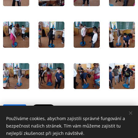
Share
Používáme cookies, abychom zajistili správné fungování a
bezpečnost našich stránek. Tím vám můžeme zajistit tu
nejlepší zkušenost při jejich návštěvě.