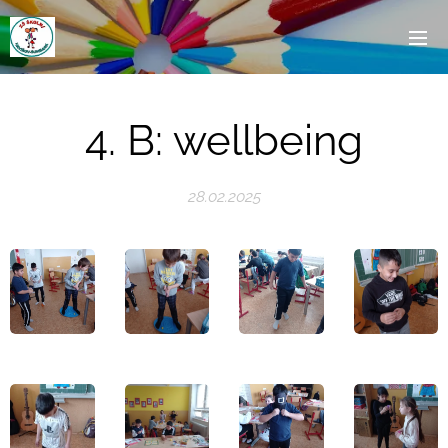
4. B: wellbeing
28.02.2025