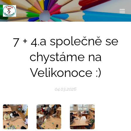
7 + 4.a společně se
chystáme na
Velikonoce :)
04.03.2026