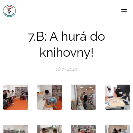
7.B: A hurá do
knihovny!
18.03.2024