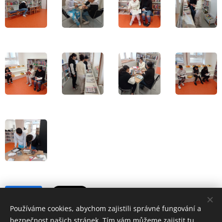
Share
Používáme cookies, abychom zajistili správné fungování a
bezpečnost našich stránek. Tím vám můžeme zajistit tu