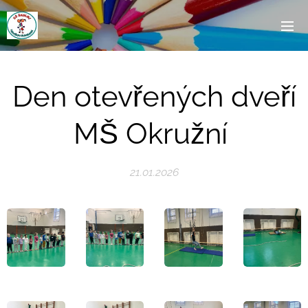
Den otevřených dveří
MŠ Okružní
21.01.2026