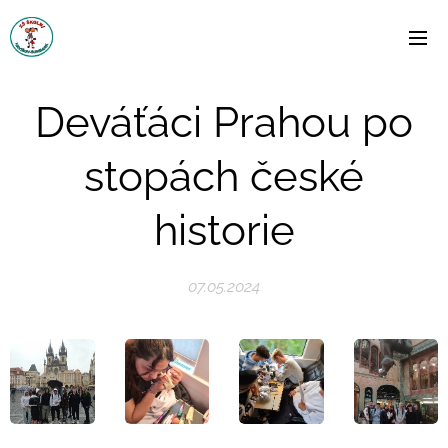
Deváťáci Prahou po
stopách české
historie
07.05.2024