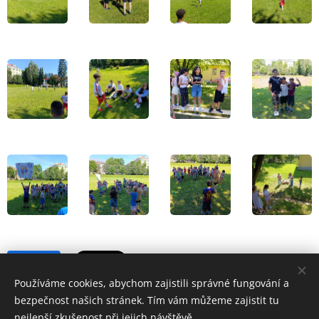
Share
Používáme cookies, abychom zajistili správné fungování a
bezpečnost našich stránek. Tím vám můžeme zajistit tu
nejlepší zkušenost při jejich návštěvě.