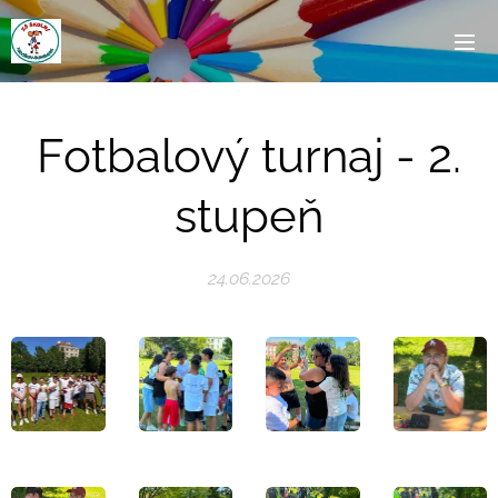
Fotbalový turnaj - 2.
stupeň
24.06.2026