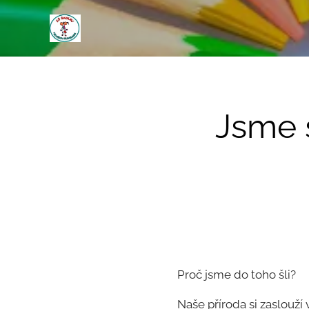
Jsme s
Proč jsme do toho šli?
Naše příroda si zaslouží