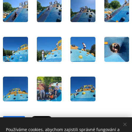
Share
Používáme cookies, abychom zajistili správné fungování a