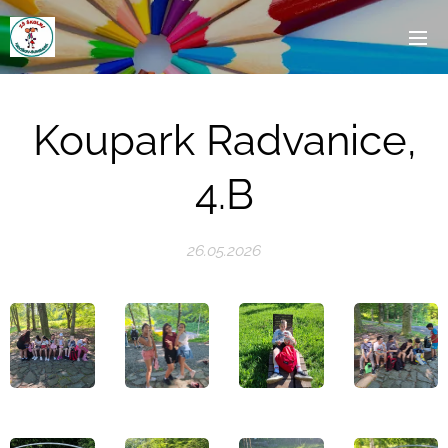
Koupark Radvanice,
4.B
26.05.2026