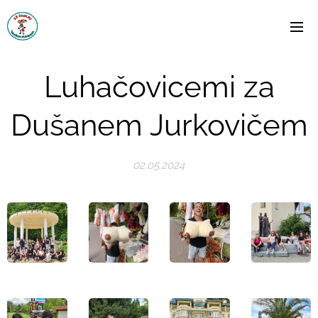
Luhačovicemi za
Dušanem Jurkovičem
02.05.2024