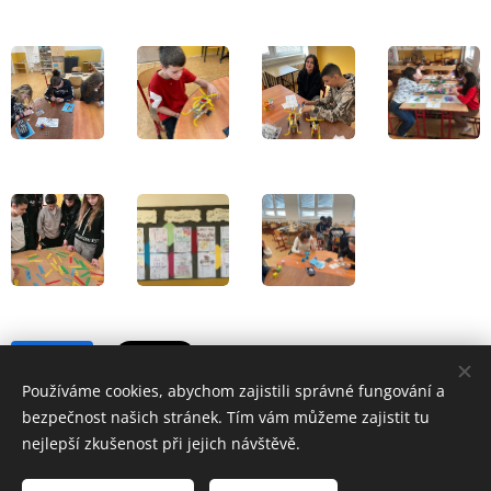
Share
Používáme cookies, abychom zajistili správné fungování a
bezpečnost našich stránek. Tím vám můžeme zajistit tu
nejlepší zkušenost při jejich návštěvě.