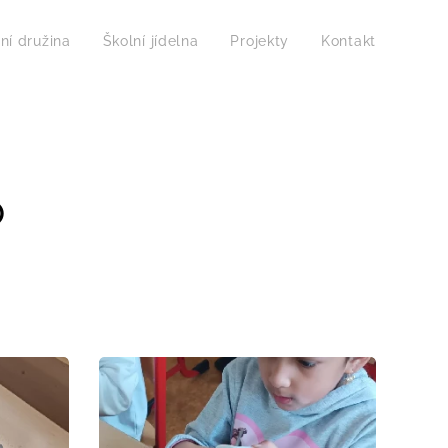
ní družina
Školní jídelna
Projekty
Kontakt
den
o