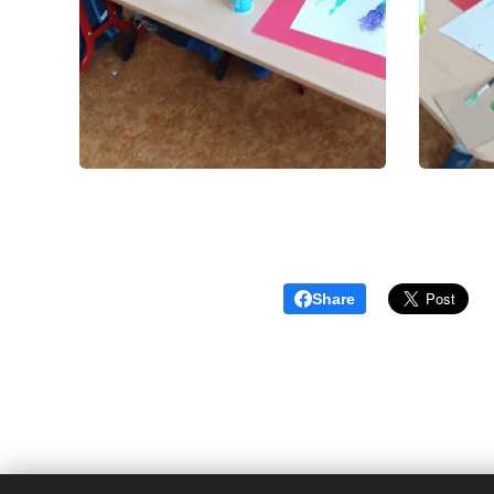
Share