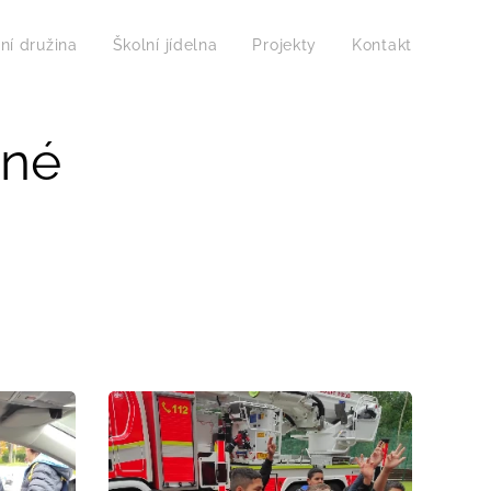
ní družina
Školní jídelna
Projekty
Kontakt
nné