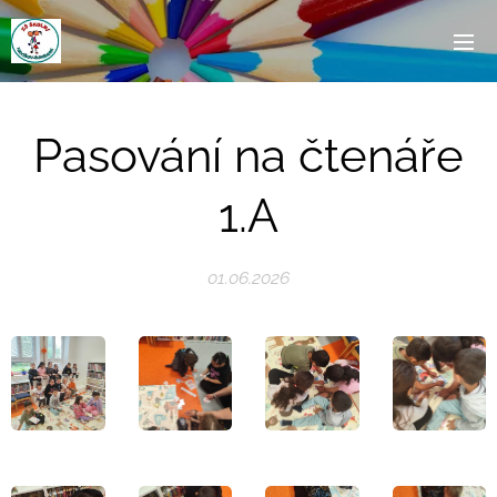
Pasování na čtenáře
1.A
01.06.2026