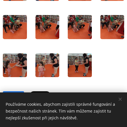
Share
Používáme cookies, abychom zajistili správné fungování a
bezpečnost našich stránek. Tím vám můžeme zajistit tu
nejlepší zkušenost při jejich návštěvě.