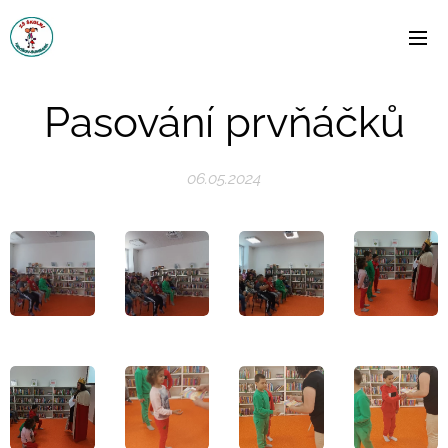
Pasování prvňáčků
06.05.2024