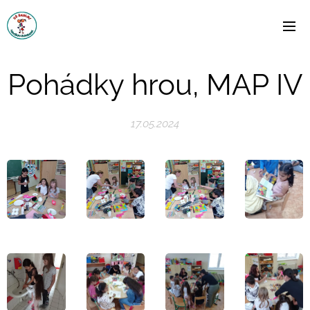
Pohádky hrou, MAP IV
17.05.2024