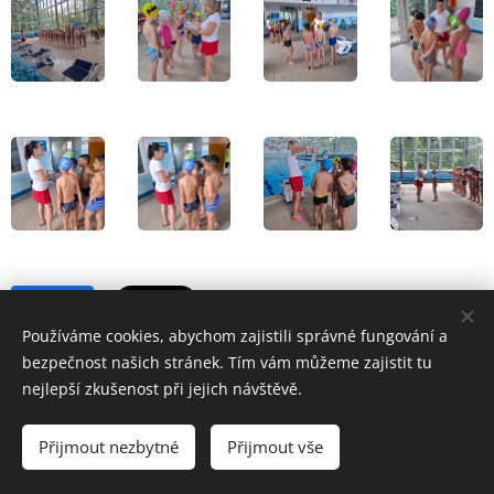
Share
Používáme cookies, abychom zajistili správné fungování a
bezpečnost našich stránek. Tím vám můžeme zajistit tu
nejlepší zkušenost při jejich návštěvě.
Přijmout nezbytné
Přijmout vše
Základní škola a Mateřská škola Školní 1/814,Havířov-Šumbark,
příspěvková organizace