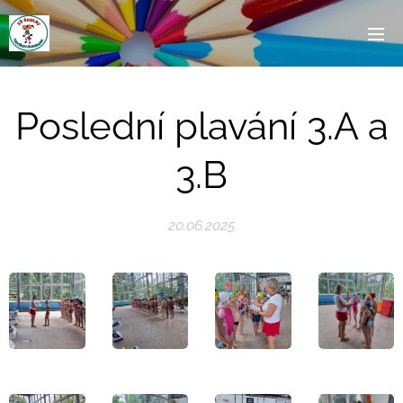
Poslední plavání 3.A a
3.B
20.06.2025