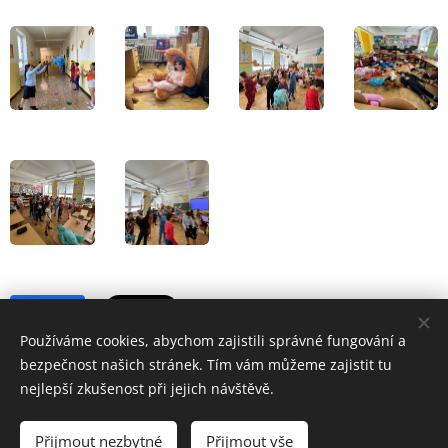
Share
Používáme cookies, abychom zajistili správné fungování a
bezpečnost našich stránek. Tím vám můžeme zajistit tu
nejlepší zkušenost při jejich návštěvě.
Přijmout nezbytné
Přijmout vše
Základní škola a Mateřská škola Školní 1/814,Havířov-Šumbark,