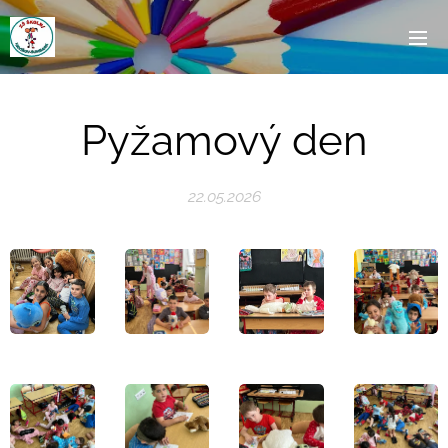
Pyžamový den
22.05.2026