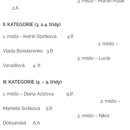
3. místo - Martin Polák
2.A
II. KATEGORIE (3. a 4. třídy)
1. místo - Ketrin Staňková 4.tř.
2. místo –
Vlada Bondarenko 3.B
3. místo – Lucie
Varadiová 4. tř.
III. KATEGORIE (5. – 9. třídy)
1. místo – Diana Azizova 9.tř.
2. místo –
Markéta Sošková 5.tř.
3. místo – Nikol
Doksanská 6.A