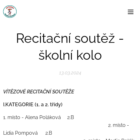
Recitační soutěž -
školní kolo
13.03.2024
VÍTĚZOVÉ RECITAČNÍ SOUTĚŽE
I.KATEGORIE (1. a 2. třídy)
1. místo - Alena Poláková 2.B
2. místo -
Lidia Pompová 2.B