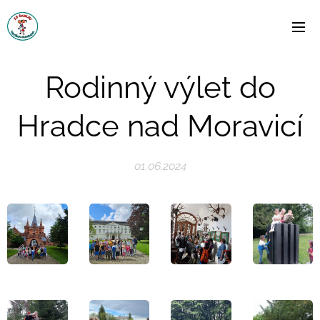
Rodinný výlet do
Hradce nad Moravicí
01.06.2024