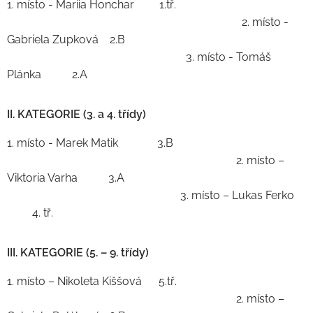
1. místo - Mariia Honchar 1.tř.
2. místo -
Gabriela Zupková 2.B
3. místo - Tomáš
Plánka 2.A
II. KATEGORIE (3. a 4. třídy)
1. místo - Marek Matik 3.B
2. místo –
Viktoria Varha 3.A
3. místo – Lukas Ferko
4. tř.
III. KATEGORIE (5. – 9. třídy)
1. místo – Nikoleta Kiššová 5.tř.
2. místo –