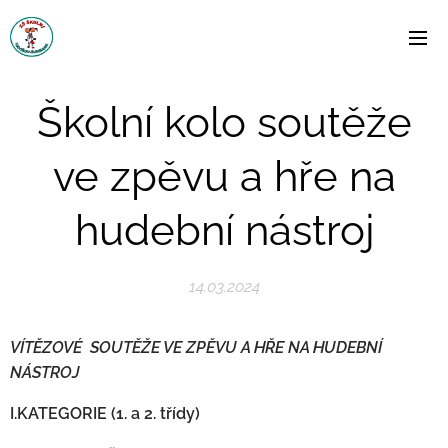
Školní kolo soutěže
ve zpěvu a hře na
hudební nástroj
14.03.2024
VÍTĚZOVÉ SOUTĚŽE VE ZPĚVU A HŘE NA HUDEBNÍ
NÁSTROJ
I.KATEGORIE (1. a 2. třídy)