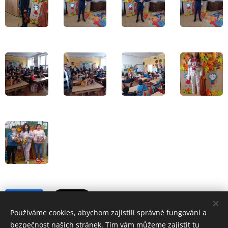
Share
Používáme cookies, abychom zajistili správné fungování a
bezpečnost našich stránek. Tím vám můžeme zajistit tu