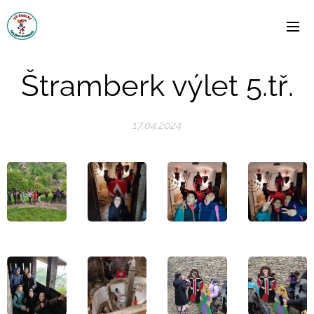
Štramberk výlet 5.tř.
17.04.2024