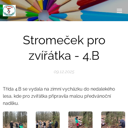
Stromeček pro
zvířátka - 4.B
09.12.2025
Třída 4.B se vydala na zimní vycházku do nedalekého
lesa, kde pro zvířátka připravila malou předvánoční
nadílku.