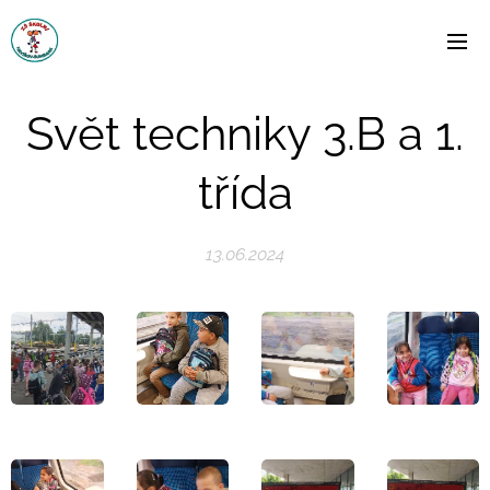
Svět techniky 3.B a 1.
třída
13.06.2024