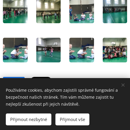
Share
Používáme cookies, abychom zajistili správné fungování a
bezpečnost našich stránek. Tím vám můžeme zajistit tu
nejlepší zkušenost při jejich návštěvě.
Přijmout nezbytné
Přijmout vše
Základní škola a Mateřská škola Školní 1/814,Havířov-Šumbark,
příspěvková organizace