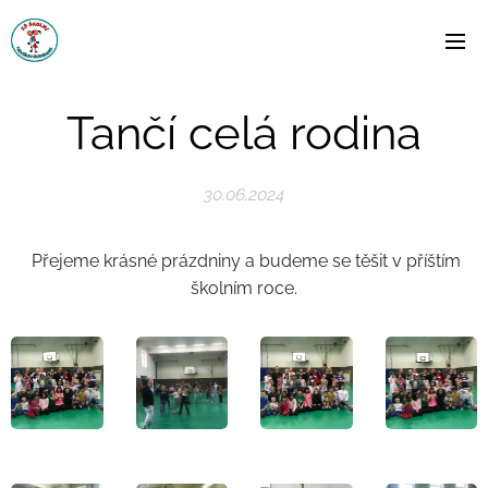
Tančí celá rodina
30.06.2024
Přejeme krásné prázdniny a budeme se těšit v příštím
školním roce.