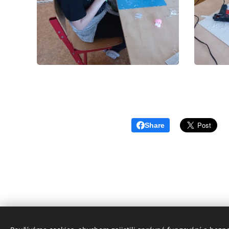
Share