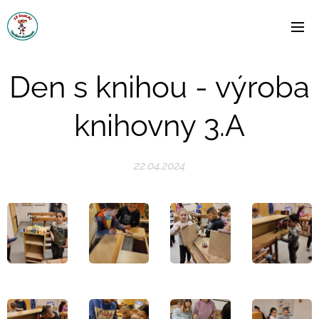
Den s knihou - výroba
knihovny 3.A
22.04.2024