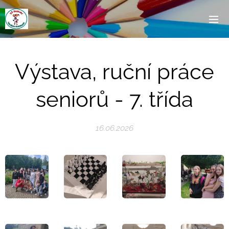
Výstava, ruční práce
seniorů - 7. třída
16.06.2026