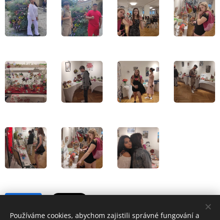
Share
Používáme cookies, abychom zajistili správné fungování a