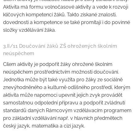
Aktivita má formu volnočasové aktivity a vede k rozvoji
klíčových kompetencí žáků. Takto získané znalosti,
dovednosti a kompetence se také promítají i do povinné
složky vzdělávání žáka.
3.II/11 Doučování žáků ZŠ ohrožených školním
neúspěchem
Cílem aktivity je podpořit žáky ohrožené školním
neúspěchem prostřednictvím možnosti doučování.
Jednotka může být také využita pro žáky ze sociálně
znevýhodněného a kulturně odlišného prostředí, kterým
aktivita může napomoci upevnit jejich zvyk provádět
samostatnou odpolední přípravu a podpořit zvládnutí
standardů daných Rámcovým vzdělávacím programem
pro základní vzdělávání např. v hlavních předmětech
český jazyk, matematika a cizí jazyk.