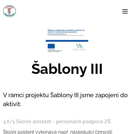
Šablony III
V rámci projektu Šablony III jsme zapojeni do
aktivit:
3.II/1 Školní asistent - personální podpora ZŠ
Školní asistent vykonává např. následující činnosti: