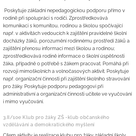
Poskytuje základní nepedagogickou podporu přímo v
rodině při spolupráci s rodiči. Zprostředkovává
komunikaci s komunitou, rodinou a školou spočívající
např. v aktivitách vedoucích k zajištění pravidelné školní
docházky žáků, porozumění rodinnému prostředí žáků a
zajištění přenosu informací mezi školou a rodinou;
zprostředkovává rodině informace o školní úspěšnosti
žáka, případně o potřebě s žákem pracovat. Pomáhá při
rozvoji mimoškolních a volnočasových aktivit. Poskytuje
např. organizační činnosti při zajištění školního stravování
pro žáky. Poskytuje podporu pedagogovi při
administrativní a organizační činnosti učitele ve vyučování
i mimo vyučování.
3.II/10e Klub pro žáky ZŠ -klub občanského
vzdělávání a demokratického myšlení
Cílem aktivity je realizace klubu pro žáky základní školy.